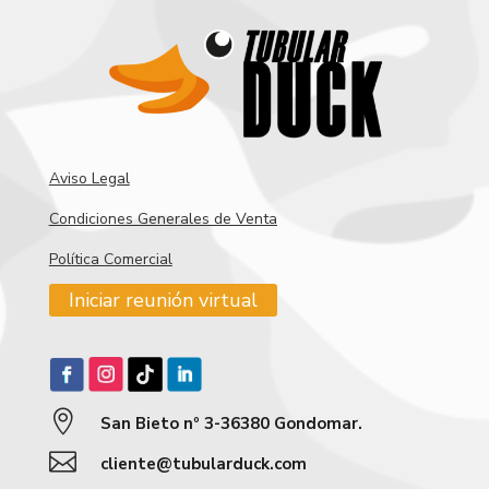
Aviso Legal
Condiciones Generales de Venta
Política Comercial
Iniciar reunión virtual

San Bieto nº 3-36380 Gondomar.

cliente@tubularduck.com