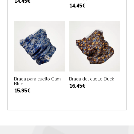
14.45
€
14.45
€
Braga para cuello Cam
Braga del cuello Duck
Blue
16.45
€
15.95
€