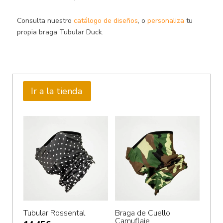
Consulta nuestro
catálogo de diseños
, o
personaliza
tu
propia braga Tubular Duck.
Ir a la tienda
Tubular Rossental
Braga de Cuello
Camuflaje