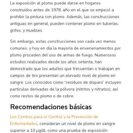
La exposición al plomo puede darse en hogares
construidos antes de 1978, año en el que se empezó a
prohibir la pintura con plomo. Además, las construcciones
antiguas en general, pueden contener plomo en tuberías,
grifos, y muebles.
Sin embargo, estas construcciones son cada vez menos
comunes, y hoy en día la mayoría de envenenamientos por
plomo proceden del uso de armas de fuego. Numerosos
estudios realizados desde los años setenta, han
demostrado que los adultos que frecuentan o trabajan en
campos de tiro presentan un elevado nivel de plomo en
sangre. Los conocidos como “residuos de disparo” incluyen
partículas derivadas de la pólvora (nitritos y nitratos), así
como restos de plomo o de cobre.
Recomendaciones básicas
Los Centros para el Control y la Prevención de
Enfermedades
, consideran un nivel de plomo en sangre
superior a 10 µg/dL como una prueba de exposición