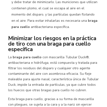
y debe tratar de minimizarlo. Las municiones que utilizan
contienen plomo, el cual se escapa al aire en el
momento del disparo, y las partículas quedan flotando
en el aire. Para evitar inhalarlas es necesaria una
braga
para cuello
antibacteriana específica.
Minimizar los riesgos en la práctica
de tiro con una
braga para cuello
específica
La
braga para cuello
con mascarilla Tubular Duck®,
antibacteriana e hidrófuga, está compuesta y tratada para
filtrar los residuos del disparo y cualquier otro agente
contaminante del aire con asombrosa eficacia. Su fleje
maleable para ajuste nasal, característica única de Tubular
Duck, impide la entrada de partículas, ya que cubre todos
los huecos que otras bragas para cuello no cubren.
Esta braga para cuello, gracias a su forma de mascarilla
con pliegues, se sujeta a la cara y a la nariz sin ejercer