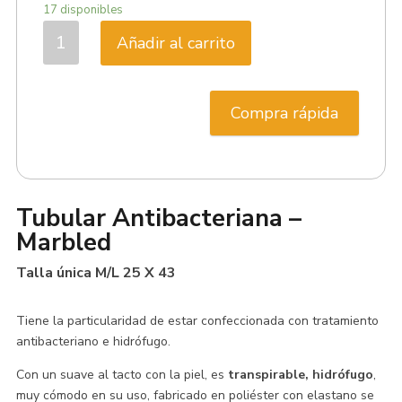
17 disponibles
Tubular
Añadir al carrito
Antibacteriana
-
Marbled
Compra rápida
cantidad
Tubular Antibacteriana –
Marbled
Talla única M/L 25 X 43
Tiene la particularidad de estar confeccionada con tratamiento
antibacteriano e hidrófugo.
Con un suave al tacto con la piel, es
transpirable, hidrófugo
,
muy cómodo en su uso, fabricado en poliéster con elastano se