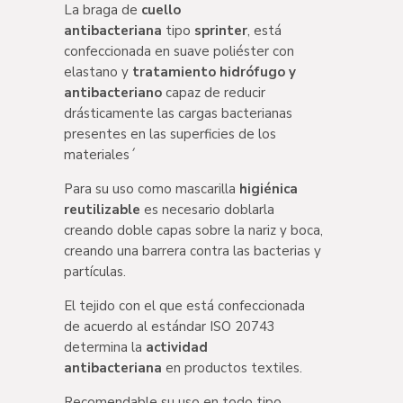
La braga de
cuello
antibacteriana
tipo
sprinter
, está
confeccionada en suave poliéster con
elastano y
tratamiento hidrófugo y
antibacteriano
capaz de reducir
drásticamente las cargas bacterianas
presentes en las superficies de los
materiales´
Para su uso como mascarilla
higiénica
reutilizable
es necesario doblarla
creando doble capas sobre la nariz y boca,
creando una barrera contra las bacterias y
partículas.
El tejido con el que está confeccionada
de acuerdo al estándar ISO 20743
determina la
actividad
antibacteriana
en productos textiles.
Recomendable su uso en todo tipo