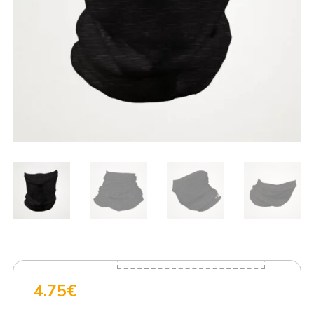
Fecha estimada de envío 7 de
agosto de 2026
4.75
€