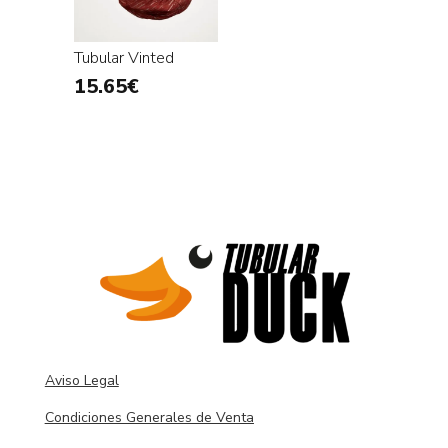
Tubular Vinted
15.65
€
Aviso Legal
Condiciones Generales de Venta